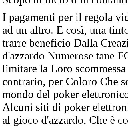
I pagamenti per il regola vi
ad un altro. E così, una tin
trarre beneficio Dalla Crea
d'azzardo Numerose tane F
limitare la Loro scommessa d
contrario, per Coloro Che s
mondo del poker elettronico,
Alcuni siti di poker elettron
al gioco d'azzardo, Che è c