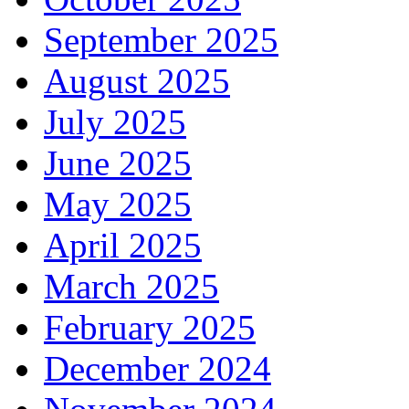
September 2025
August 2025
July 2025
June 2025
May 2025
April 2025
March 2025
February 2025
December 2024