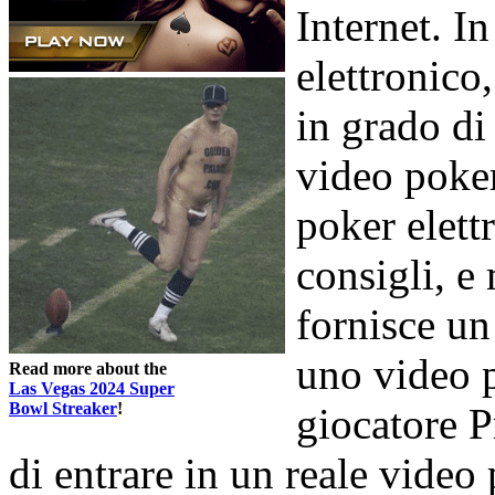
Internet. In
elettronico,
in grado di 
video poker
poker elett
consigli, e
fornisce un
uno video p
Read more about the
Las Vegas 2024 Super
Bowl Streaker
!
giocatore P
di entrare in un reale video