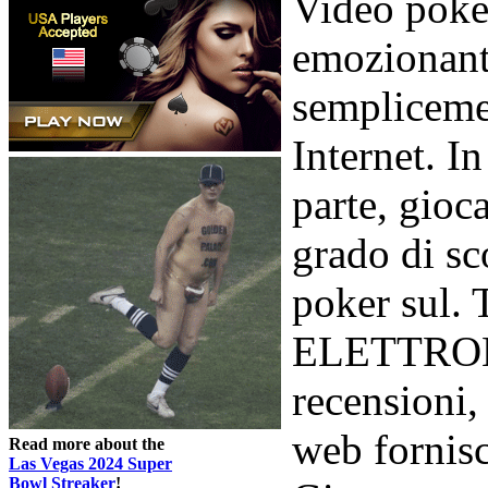
Video poker
emozionante
sempliceme
Internet. In
parte, gioc
grado di sc
poker sul. 
ELETTRONI
recensioni, 
web fornisc
Read more about the
Las Vegas 2024 Super
Bowl Streaker
!