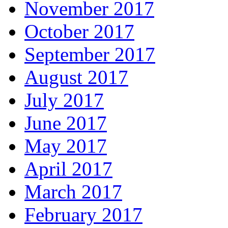
November 2017
October 2017
September 2017
August 2017
July 2017
June 2017
May 2017
April 2017
March 2017
February 2017