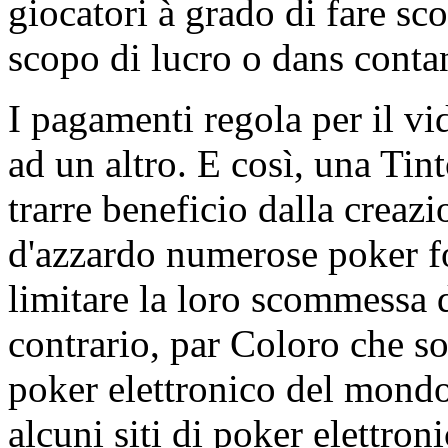
giocatori à grado di fare s
scopo di lucro o dans contant
I pagamenti regola per il vi
ad un altro. E così, una Tin
trarre beneficio dalla crea
d'azzardo numerose poker f
limitare la loro scommessa d
contrario, par Coloro che s
poker elettronico del mondo
alcuni siti di poker elettron