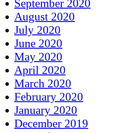
September 2020
August 2020
July 2020
June 2020
May 2020
April 2020
March 2020
February 2020
January 2020
December 2019