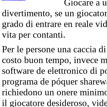
Giocare a 
divertimento, se un giocato
grado di entrare en reale vi
vita per contanti.
Per le persone una caccia di
costo buon tempo, invece mol
software de elettronico di p
programa de póquer sharewar
richiedono un onere minimo 
il giocatore desideroso, vi