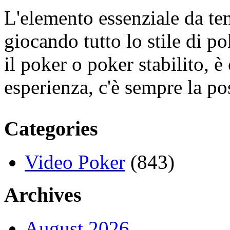
L'elemento essenziale da te
giocando tutto lo stile di po
il poker o poker stabilito, è
esperienza, c'è sempre la pos
Categories
Video Poker
(843)
Archives
August 2026