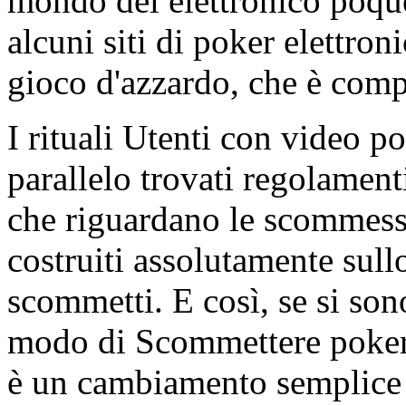
mondo del elettronico póque
alcuni siti di poker elettron
gioco d'azzardo, che è com
I rituali Utenti con video 
parallelo trovati regolamenti
che riguardano le scomme
costruiti assolutamente sull
scommetti. E così, se si so
modo di Scommettere poker
è un cambiamento semplice 