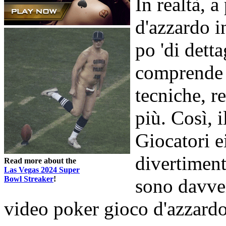
In realtà, a
d'azzardo i
po 'di detta
comprende 
tecniche, r
più. Così, 
Giocatori e
divertiment
Read more about the
Las Vegas 2024 Super
Bowl Streaker
!
sono davver
video poker gioco d'azzardo 