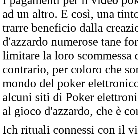
ad un altro. E così, una tin
trarre beneficio dalla creaz
d'azzardo numerose tane for
limitare la loro scommessa d
contrario, per coloro che so
mondo del poker elettronico,
alcuni siti di Poker elettron
al gioco d'azzardo, che è c
Ich rituali connessi con il