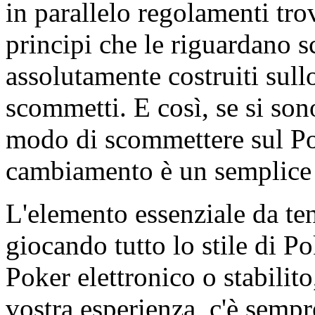
in parallelo regolamenti trov
principi che le riguardano 
assolutamente costruiti sull
scommetti. E così, se si so
modo di scommettere sul P
cambiamento è un semplice 
L'elemento essenziale da te
giocando tutto lo stile di Po
Poker elettronico o stabilito
vostra esperienza, c'è sempre