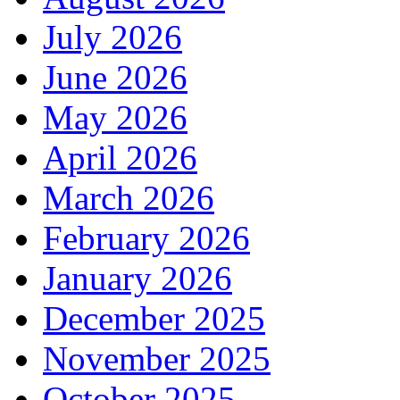
July 2026
June 2026
May 2026
April 2026
March 2026
February 2026
January 2026
December 2025
November 2025
October 2025